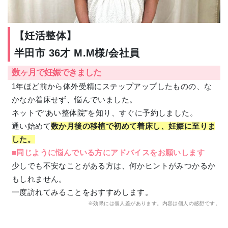
【妊活整体】
半田市 36才 M.M様/会社員
数ヶ月で妊娠できました
1年ほど前から体外受精にステップアップしたものの、な
かなか着床せず、悩んでいました。
ネットで“あい整体院”を知り、すぐに予約しました。
通い始めて
数か月後の移植で初めて着床し、妊娠に至りま
した。
■同じように悩んでいる方にアドバイスをお願いします
少しでも不安なことがある方は、何かヒントがみつかるか
もしれません。
一度訪れてみることをおすすめします。
※効果には個人差があります。内容は個人の感想です。