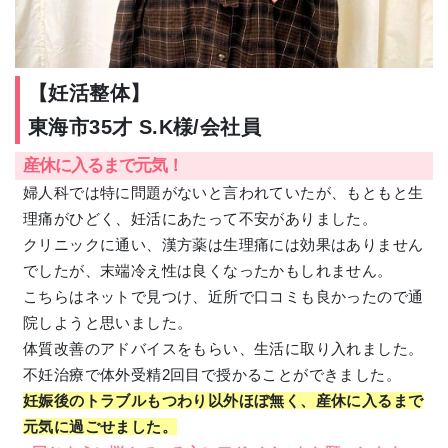
【妊活整体】
東海市35才 S.K様/会社員
産休に入るまで元気！
婦人科では特に問題がないと言われていたが、もともと生
理痛がひどく、妊活にあたって不安がありました。
クリニックに通い、漢方薬は生理痛には効果はありません
でしたが、末端冷え性は良くなったかもしれません。
こちらはネットで見つけ、近所で口コミも良かったので通
院しようと思いました。
体質改善のアドバイスをもらい、生活に取り入れました。
不妊治療で体外受精2回目で授かることができました。
妊娠後のトラブルもつわり以外ほぼ無く、産休に入るまで
元気に過ごせました。