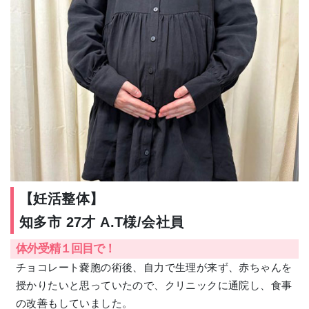
【妊活整体】
知多市 27才 A.T様/会社員
体外受精１回目で！
チョコレート嚢胞の術後、自力で生理が来ず、赤ちゃんを
授かりたいと思っていたので、クリニックに通院し、食事
の改善もしていました。