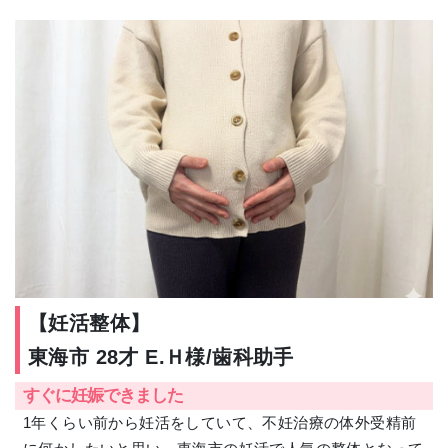
【妊活整体】
東海市 28才 E.Ｈ様/歯科助手
すぐに妊娠できました
1年くらい前から妊活をしていて、不妊治療の体外受精前