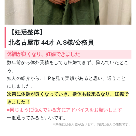
【妊活整体】
北名古屋市 44才 A.S様/公務員
体調が良くなり、妊娠できました
数年前から体外受精をしても妊娠できず、悩んでいたとこ
ろ、
知人の紹介から、HPを見て実績があると思い、通うこと
にしました。
次第に体調が良くなっていき、身体も蚊来るなり、妊娠で
きました！
■同じように悩んでいる方にアドバイスをお願いします
一度通ってみるといいです。
※効果には個人差があります。内容は個人の感想です。