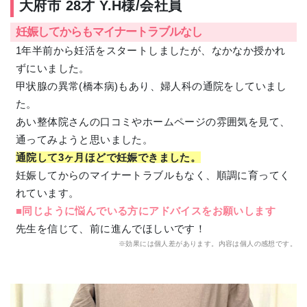
大府市 28才 Y.H様/会社員
妊娠してからもマイナートラブルなし
1年半前から妊活をスタートしましたが、なかなか授かれ
ずにいました。
甲状腺の異常(橋本病)もあり、婦人科の通院をしていまし
た。
あい整体院さんの口コミやホームページの雰囲気を見て、
通ってみようと思いました。
通院して3ヶ月ほどで妊娠できました。
妊娠してからのマイナートラブルもなく、順調に育ってく
れています。
■同じように悩んでいる方にアドバイスをお願いします
先生を信じて、前に進んでほしいです！
※効果には個人差があります。内容は個人の感想です。