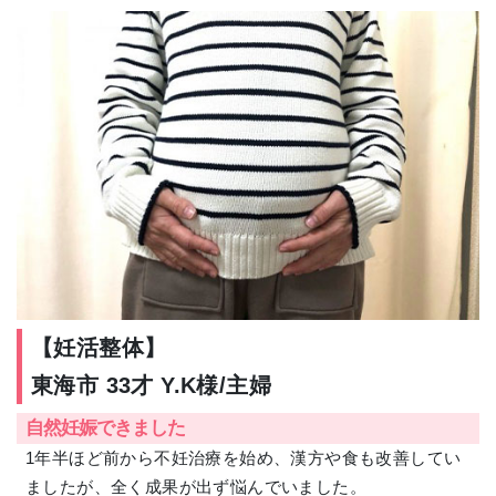
【妊活整体】
東海市 33才 Y.K様/主婦
自然妊娠できました
1年半ほど前から不妊治療を始め、漢方や食も改善してい
ましたが、全く成果が出ず悩んでいました。