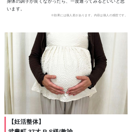
身体の調子が良くなかったら、一度通ってみるといいと思
います。
※効果には個人差があります。内容は個人の感想です。
【妊活整体】
武豊町 37才 R.S様/教諭