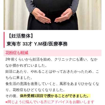
【妊活整体】
東海市 33才 Y.M様/医療事務
花粉症も軽減
2年前くらいから妊活を始め、クリニックにも通い、なか
なか授かれずにいました。
妊活にあたり、やれることはやっておきたかったため、こ
ちらに来ました。
食生活の意識を改善していくと、風邪をあまりひかなくな
り、花粉症もひどくなくなりました。
その後、
体外受精1回目で授かることができました。
■同じように悩んでいる方にアドバイスをお願いします