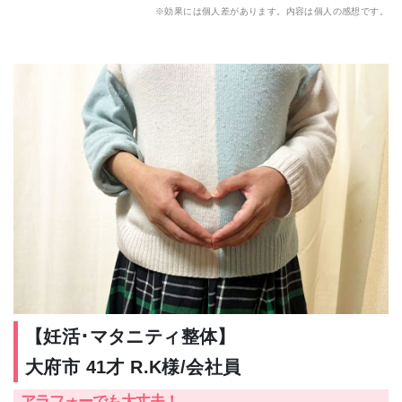
※効果には個人差があります。内容は個人の感想です。
【妊活･マタニティ整体】
大府市 41才 R.K様/会社員
アラフォーでも大丈夫！