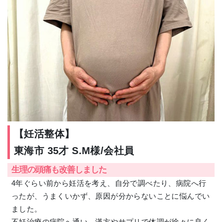
【妊活整体】
東海市 35才 S.M様/会社員
生理の頭痛も改善しました
4年ぐらい前から妊活を考え、自分で調べたり、病院へ行
ったが、うまくいかず、原因が分からないことに悩んでい
ました。
不妊治療の病院へ通い、漢方やサプリで体調が徐々に良く