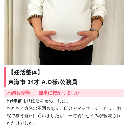
【妊活整体】
東海市 34才 A.O様/公務員
不調も改善し、無事に授かりました
約4年前より妊活を始めました。
もともと身体の不調もあり、自分でマッサージしたり、他
院で猫背矯正に通いましたが、一時的にむくみが軽減され
ただけでした。