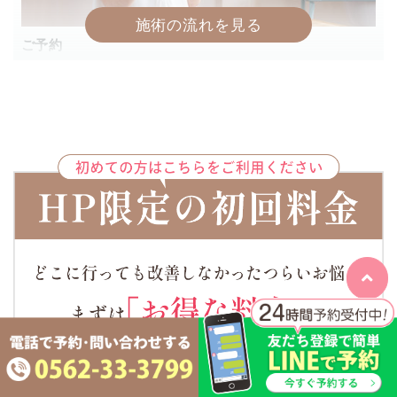
ご予約
当院は完全予約制です。
LINEにて24時間予約を受け付けておりますので、お気軽
にご利用ください。
お急ぎの方はお電話がおすすめです。
2